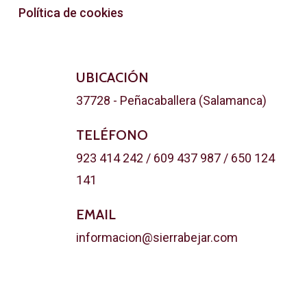
Política de cookies
UBICACIÓN
37728 - Peñacaballera (Salamanca)
TELÉFONO
923 414 242 / 609 437 987 / 650 124
141
EMAIL
informacion@sierrabejar.com