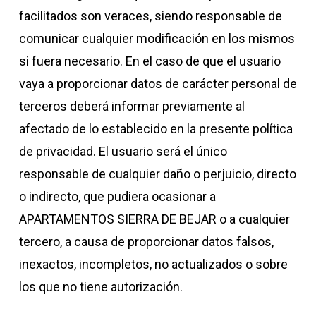
facilitados son veraces, siendo responsable de
comunicar cualquier modificación en los mismos
si fuera necesario. En el caso de que el usuario
vaya a proporcionar datos de carácter personal de
terceros deberá informar previamente al
afectado de lo establecido en la presente política
de privacidad. El usuario será el único
responsable de cualquier daño o perjuicio, directo
o indirecto, que pudiera ocasionar a
APARTAMENTOS SIERRA DE BEJAR o a cualquier
tercero, a causa de proporcionar datos falsos,
inexactos, incompletos, no actualizados o sobre
los que no tiene autorización.