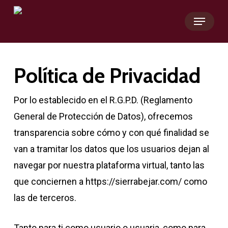
Skip
Menu
to
main
content
Política de Privacidad
Por lo establecido en el R.G.P.D. (Reglamento
General de Protección de Datos), ofrecemos
transparencia sobre cómo y con qué finalidad se
van a tramitar los datos que los usuarios dejan al
navegar por nuestra plataforma virtual, tanto las
que conciernen a https://sierrabejar.com/ como
las de terceros.
Tanto para ti como usuario o usuaria, como para