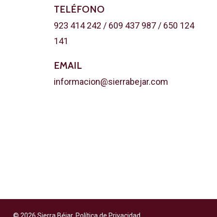
TELÉFONO
923 414 242 / 609 437 987 / 650 124
141
EMAIL
informacion@sierrabejar.com
© 2026 Sierra Béjar.
Política de Privacidad