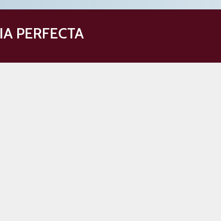
IA PERFECTA
 de baño con ducha. Lavadora.