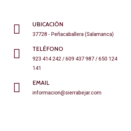
UBICACIÓN
37728 - Peñacaballera (Salamanca)
TELÉFONO
923 414 242 / 609 437 987 / 650 124
141
EMAIL
informacion@sierrabejar.com