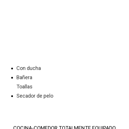
Con ducha
Bañera
Toallas
Secador de pelo
COCINA-COMEDOR TOTALMENTE EQUIPADO