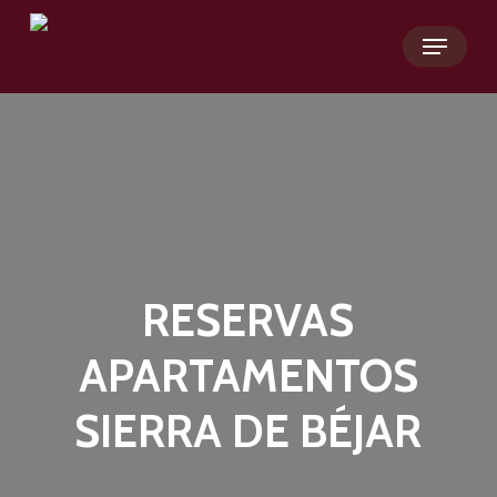
Skip
Menu
to
main
content
RESERVAS
APARTAMENTOS
SIERRA DE BÉJAR