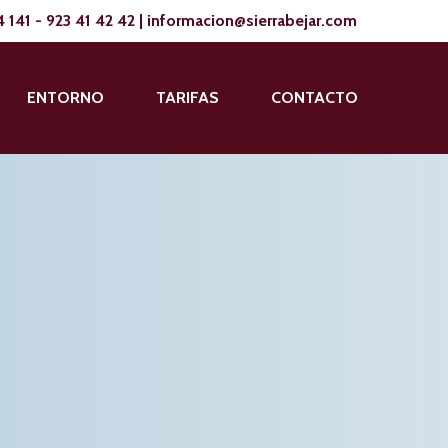
4 141
-
923 41 42 42
|
informacion@sierrabejar.com
ENTORNO
TARIFAS
CONTACTO